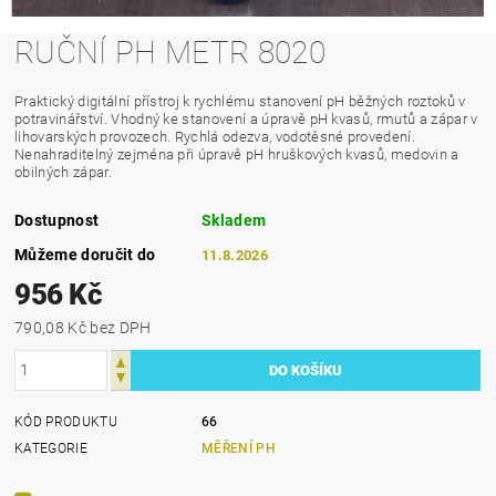
RUČNÍ PH METR 8020
Praktický digitální přístroj k rychlému stanovení pH běžných roztoků v
potravinářství. Vhodný ke stanovení a úpravě pH kvasů, rmutů a zápar v
lihovarských provozech. Rychlá odezva, vodotěsné provedení.
Nenahraditelný zejména při úpravě pH hruškových kvasů, medovin a
obilných zápar.
Dostupnost
Skladem
Můžeme doručit do
11.8.2026
956 Kč
790,08 Kč bez DPH
KÓD PRODUKTU
66
KATEGORIE
MĚŘENÍ PH