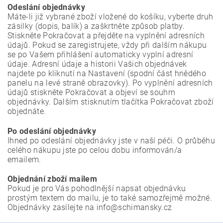
Odeslání objednávky
Máte-li již vybrané zboží vložené do košíku, vyberte druh
zásilky (dopis, balík) a zaškrtněte způsob platby.
Stiskněte Pokračovat a přejděte na vyplnění adresních
údajů. Pokud se zaregistrujete, vždy při dalším nákupu
se po Vašem přihlášení automaticky vyplní adresní
údaje. Adresní údaje a historii Vašich objednávek
najdete po kliknutí na Nastavení (spodní část hnědého
panelu na levé straně obrazovky). Po vyplnění adresních
údajů stiskněte Pokračovat a objeví se souhrn
objednávky. Dalším stisknutím tlačítka Pokračovat zboží
objednáte.
Po odeslání objednávky
Ihned po odeslání objednávky jste v naší péči. O průběhu
celého nákupu jste po celou dobu informován/a
emailem.
Objednání zboží mailem
Pokud je pro Vás pohodlnější napsat objednávku
prostým textem do mailu, je to také samozřejmě možné.
Objednávky zasílejte na info@schimansky.cz