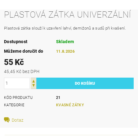
PLASTOVÁ ZÁTKA UNIVERZÁLNÍ
Plastová zátka slouží k uzavření lahví, demižonů a sudů při kvašení.
Dostupnost
Skladem
Můžeme doručit do
11.8.2026
55 Kč
45,45 Kč bez DPH
KÓD PRODUKTU
21
KATEGORIE
KVASNÉ ZÁTKY
Dotaz