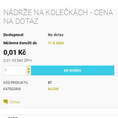
NÁDRŽE NA KOLEČKÁCH - CENA
NA DOTAZ
Dostupnost
Na dotaz
Můžeme doručit do
11.8.2026
0,01 Kč
0,01 Kč bez DPH
KÓD PRODUKTU
57
KATEGORIE
BAZAR
Dotaz